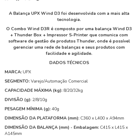
A Balança UPX Wind D3 foi desenvolvida com a mais alta
tecnologia.
O Combo Wind D3R é composto por uma balança Wind D3
+ Thunder Box + Impressor S-Printer que comunica com
software de gestão de produtos Thunder, onde é possível
gerenciar uma rede de balanças e seus produtos com
facilidade e agilidade.
DADOS TÉCNICOS
MARCA:
UPX
SEGMENTO:
Varejo/Automação Comercial
CAPACIDADE MÁXIMA (kg):
8/20/32kg
DIVISÃO (g):
2/8/10g
PESAGEM MÍNIMA (g):
40g
DIMENSÃO DA PLATAFORMA (mm):
C360 x L400 x A94mm
DIMENSÃO DA BALANÇA (mm) - Embalagem:
C415 x L415 x
A145mm