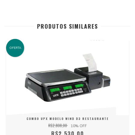
PRODUTOS SIMILARES
OFERTA
COMBO UPX MODELO WIND D3 RESTAURANTE
R$2.808,00
10
% OFF
R$2.530,00