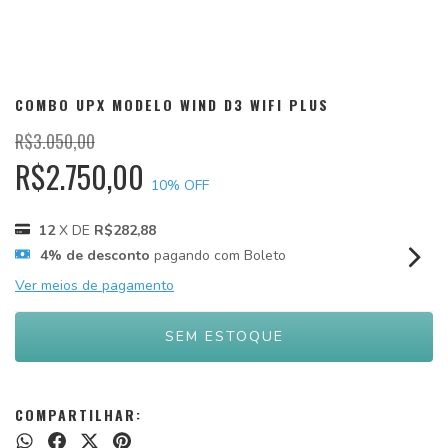
COMBO UPX MODELO WIND D3 WIFI PLUS
R$3.050,00
R$2.750,00
10
% OFF
12
X DE
R$282,88
4% de desconto
pagando com Boleto
Ver meios de pagamento
COMPARTILHAR: