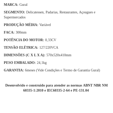
MARCA:
Gural
SEGMENTO:
Delicatessen, Padarias, Restaurantes, Açougues e
Supermercados
PRODUÇÃO MÉDIA:
Variável
FACA:
300mm
POTÊNCIA DO MOTOR:
0,33CV
TENSÃO ELÉTRICA:
127/220VCA
DIMENSÕES (C X L X A):
570x520x410mm
PESO EMBALADO:
24,1kg
GARANTIA:
6meses (Vide Condições e Termo de Garantia Gural)
Desenvolvido e construido para atender as normas ABNT NBR NM
60335-1:2010 e IEC60335-2-64 e PE-131.04