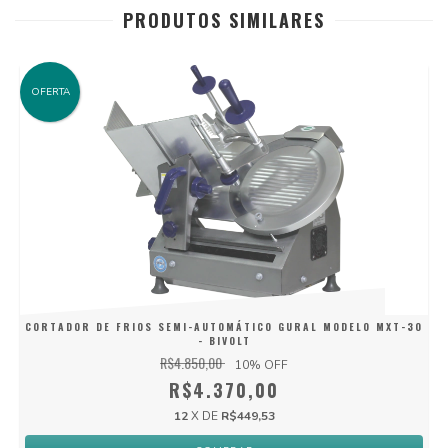
PRODUTOS SIMILARES
OFERTA
CORTADOR DE FRIOS SEMI-AUTOMÁTICO GURAL MODELO MXT-30
- BIVOLT
R$4.850,00
10
% OFF
R$4.370,00
12
X DE
R$449,53