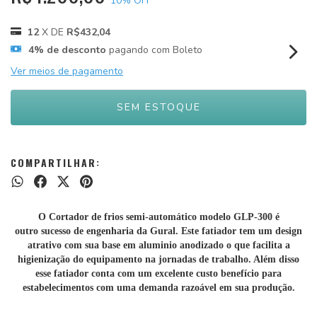
10
% OFF
12
X DE
R$432,04
4% de desconto
pagando com Boleto
Ver meios de pagamento
COMPARTILHAR:
O Cortador de frios semi-automático modelo GLP-300 é
outro sucesso de engenharia da Gural. Este fatiador tem um design
atrativo com sua base em aluminio anodizado o que facilita a
higienização do equipamento na jornadas de trabalho. Além disso
esse fatiador conta com um excelente custo benefício para
estabelecimentos com uma demanda razoável em sua produção.