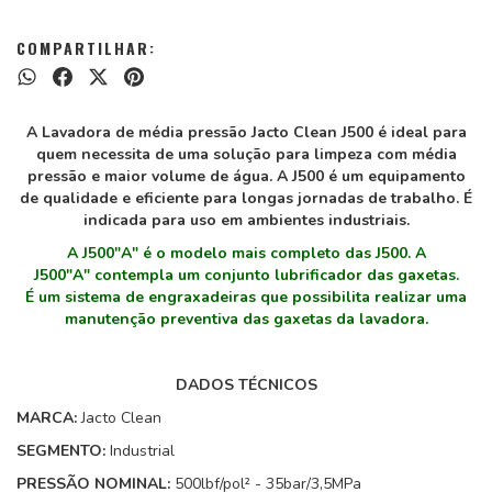
COMPARTILHAR:
A Lavadora de média pressão Jacto Clean J500 é ideal para
quem necessita de uma solução para limpeza com média
pressão e maior volume de água
. A J500 é um equipamento
de qualidade e eficiente para longas jornadas de trabalho. É
indicada para uso em ambientes industriais.
A J500"A" é o modelo mais completo das J500. A
J500"A" contempla um conjunto lubrificador das gaxetas.
É um sistema de engraxadeiras que possibilita realizar uma
manutenção preventiva das gaxetas da lavadora.
DADOS TÉCNICOS
MARCA:
Jacto Clean
SEGMENTO:
Industrial
PRESSÃO NOMINAL:
500lbf/pol² - 35bar/3,5MPa