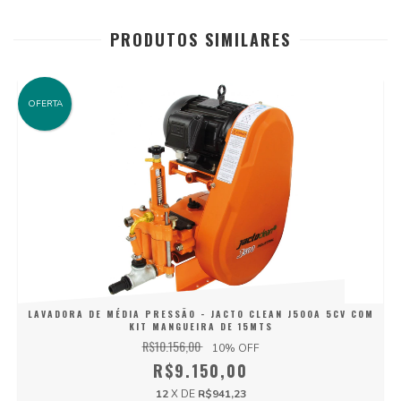
PRODUTOS SIMILARES
OFERTA
LAVADORA DE MÉDIA PRESSÃO - JACTO CLEAN J500A 5CV COM
KIT MANGUEIRA DE 15MTS
R$10.156,00
10
% OFF
R$9.150,00
12
X DE
R$941,23